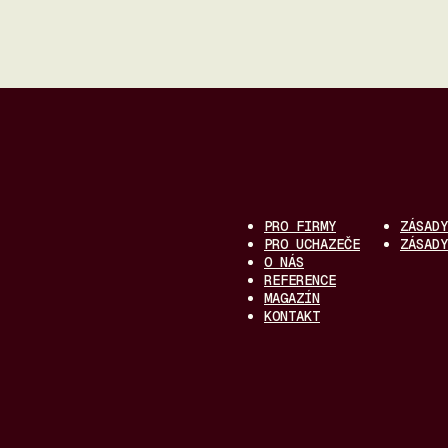
PRO FIRMY
ZÁSADY
PRO UCHAZEČE
ZÁSADY
O NÁS
REFERENCE
MAGAZÍN
KONTAKT