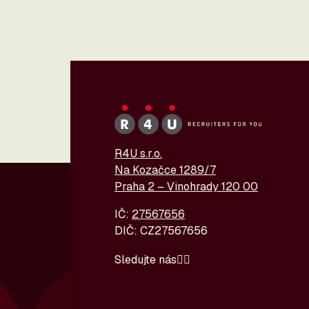
R4U s.r.o.
Na Kozačce 1289/7
Praha 2 – Vinohrady 120 00
IČ:
27567656
DIČ: CZ27567656
Sledujte nás