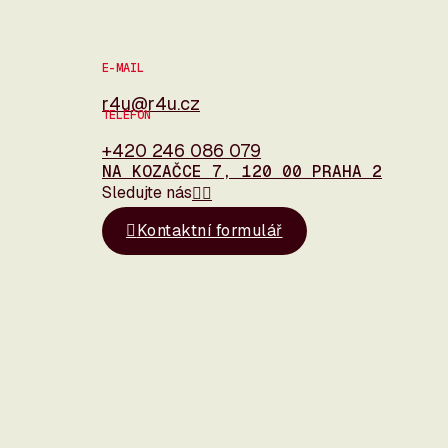
E-MAIL
r4u@r4u.cz
TELEFON
+420 246 086 079
NA KOZAČCE 7, 120 00 PRAHA 2
Sledujte nás
Kontaktní formulář