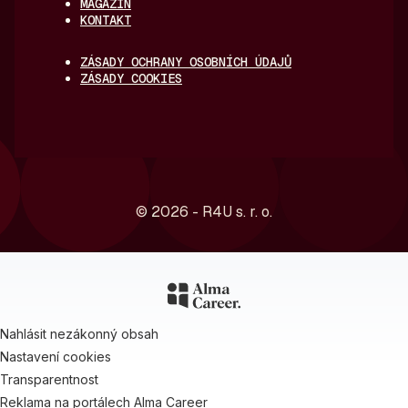
MAGAZÍN
KONTAKT
ZÁSADY OCHRANY OSOBNÍCH ÚDAJŮ
ZÁSADY COOKIES
© 2026 - R4U s. r. o.
Nahlásit nezákonný obsah
Nastavení cookies
Transparentnost
Reklama na portálech Alma Career